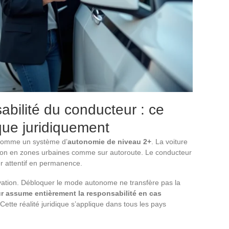
abilité du conducteur : ce
ique juridiquement
t comme un système d’
autonomie de niveau 2+
. La voiture
rection en zones urbaines comme sur autoroute. Le conducteur
ter attentif en permanence.
vation. Débloquer le mode autonome ne transfère pas la
r assume entièrement la responsabilité en cas
 Cette réalité juridique s’applique dans tous les pays