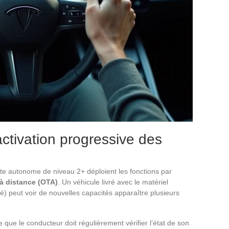
activation progressive des
te autonome de niveau 2+ déploient les fonctions par
 à distance (OTA)
. Un véhicule livré avec le matériel
) peut voir de nouvelles capacités apparaître plusieurs
e que le conducteur doit régulièrement vérifier l’état de son