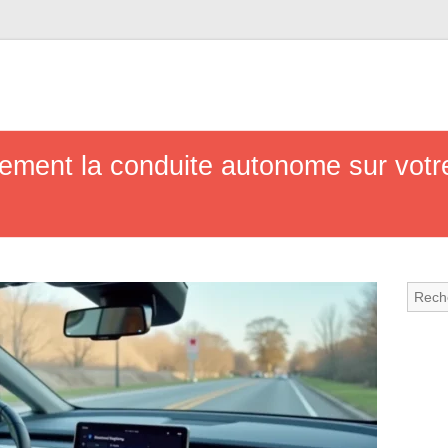
ement la conduite autonome sur votr