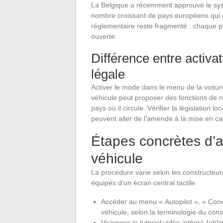
La Belgique a récemment approuvé le sys
nombre croissant de pays européens qui 
réglementaire reste fragmenté : chaque pay
ouverte.
Différence entre activati
légale
Activer le mode dans le menu de la voiture n
véhicule peut proposer des fonctions de 
pays où il circule. Vérifier la législation l
peuvent aller de l’amende à la mise en ca
Étapes concrètes d’ac
véhicule
La procédure varie selon les constructeu
équipés d’un écran central tactile.
Accéder au menu « Autopilot », « Con
véhicule, selon la terminologie du cons
Visionner le tutoriel vidéo intégré (obl