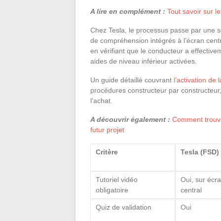
A lire en complément :
Tout savoir sur l
Chez Tesla, le processus passe par une sér
de compréhension intégrés à l’écran cent
en vérifiant que le conducteur a effecti
aides de niveau inférieur activées.
Un guide détaillé couvrant
l’activation d
procédures constructeur par constructeu
l’achat.
A découvrir également :
Comment trouver
futur projet
Critère
Tesla (FSD)
Tutoriel vidéo
Oui, sur écr
obligatoire
central
Quiz de validation
Oui