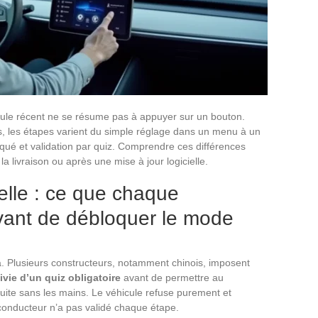
cule récent ne se résume pas à appuyer sur un bouton.
ys, les étapes varient du simple réglage dans un menu à un
qué et validation par quiz. Comprendre ces différences
a livraison ou après une mise à jour logicielle.
elle : ce que chaque
vant de débloquer le mode
. Plusieurs constructeurs, notamment chinois, imposent
vie d’un quiz obligatoire
avant de permettre au
duite sans les mains. Le véhicule refuse purement et
conducteur n’a pas validé chaque étape.