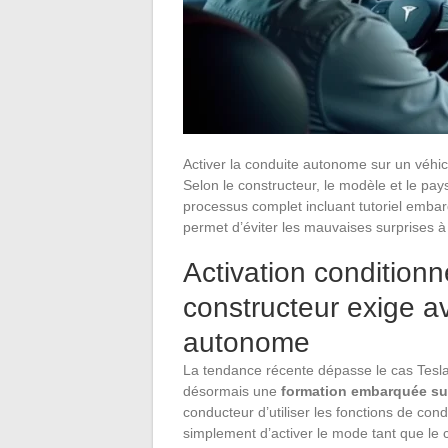
Activer la conduite autonome sur un véhi
Selon le constructeur, le modèle et le pa
processus complet incluant tutoriel embar
permet d’éviter les mauvaises surprises à l
Activation conditionn
constructeur exige a
autonome
La tendance récente dépasse le cas Tesla
désormais une
formation embarquée sui
conducteur d’utiliser les fonctions de con
simplement d’activer le mode tant que le 