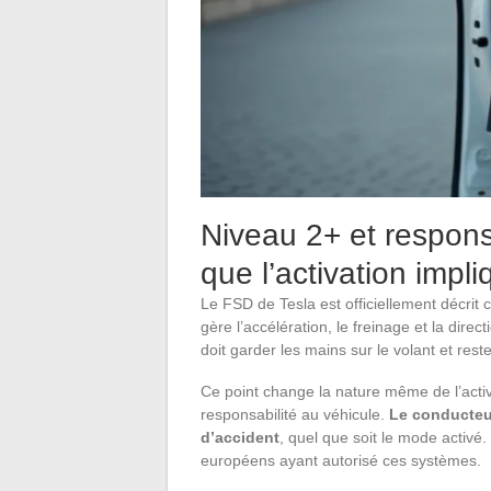
Niveau 2+ et respons
que l’activation impl
Le FSD de Tesla est officiellement décri
gère l’accélération, le freinage et la di
doit garder les mains sur le volant et res
Ce point change la nature même de l’acti
responsabilité au véhicule.
Le conducteu
d’accident
, quel que soit le mode activé.
européens ayant autorisé ces systèmes.