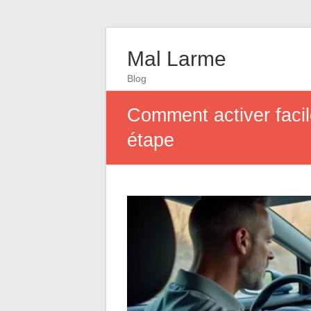
Mal Larme
Blog
Comment activer facil
étape