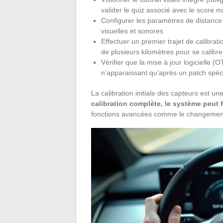
valider le quiz associé avec le score 
Configurer les paramètres de distance d
visuelles et sonores
Effectuer un premier trajet de calibrat
de plusieurs kilomètres pour se calibr
Vérifier que la mise à jour logicielle (O
n’apparaissant qu’après un patch spéc
La calibration initiale des capteurs est
calibration complète, le système peut
fonctions avancées comme le changement