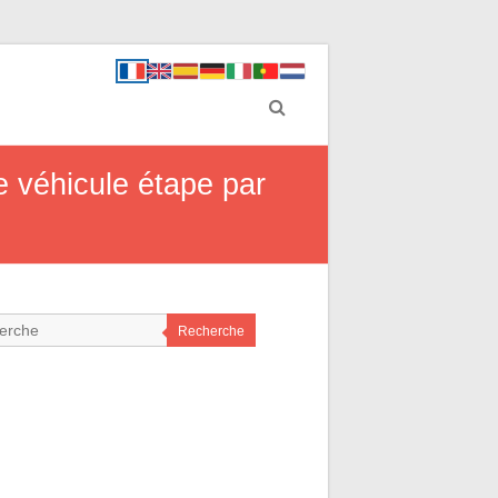
e véhicule étape par
Recherche