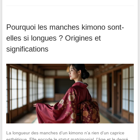
Pourquoi les manches kimono sont-
elles si longues ? Origines et
significations
La longueur des manches d’un kimono n’a rien d’un caprice
esthétique. Elle encode le statut matrimonial, l’âge et le degré