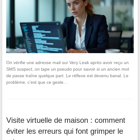
On vérifie une adresse mail sur Very Leak après avoir reçu un
SMS suspect, on tape un pseudo pour savoir si un ancien mot
de passe traîne quelque part. Le réflexe est devenu banal. Le
problème, c’est que ce geste…
Visite virtuelle de maison : comment
éviter les erreurs qui font grimper le