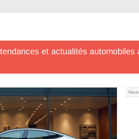
 tendances et actualités automobiles