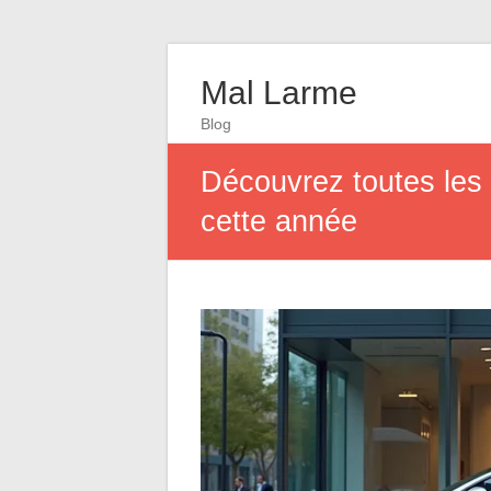
Mal Larme
Blog
Découvrez toutes les
cette année