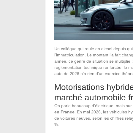
Un collègue qui roule en diesel depuis q
l’immatriculation. Le montant l’a fait cha
année, ce genre de situation se multiplie 
réglementation technique renforcée, le m
auto de 2026 n’a rien d’un exercice théor
Motorisations hybride
marché automobile f
On parle beaucoup d’électrique, mais sur 
en France
. En mai 2026, les véhicules h
de voitures neuves, selon les chiffres rela
%.