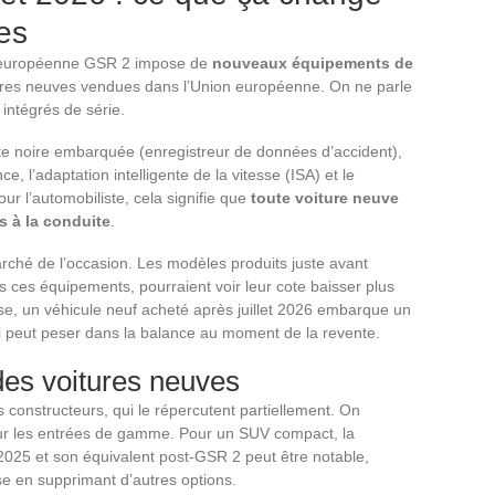
es
ion européenne GSR 2 impose de
nouveaux équipements de
tures neuves vendues dans l’Union européenne. On ne parle
intégrés de série.
te noire embarquée (enregistreur de données d’accident),
, l’adaptation intelligente de la vitesse (ISA) et le
r l’automobiliste, cela signifie que
toute voiture neuve
es à la conduite
.
rché de l’occasion. Les modèles produits juste avant
s ces équipements, pourraient voir leur cote baisser plus
rse, un véhicule neuf acheté après juillet 2026 embarque un
ui peut peser dans la balance au moment de la revente.
des voitures neuves
 constructeurs, qui le répercutent partiellement. On
sur les entrées de gamme. Pour un SUV compact, la
 2025 et son équivalent post-GSR 2 peut être notable,
se en supprimant d’autres options.