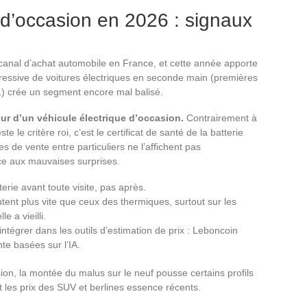
 d’occasion en 2026 : signaux
 canal d’achat automobile en France, et cette année apporte
ressive de voitures électriques en seconde main (premières
) crée un segment encore mal balisé.
leur d’un véhicule électrique d’occasion.
Contrairement à
 le critère roi, c’est le certificat de santé de la batterie
es de vente entre particuliers ne l’affichent pas
ace aux mauvaises surprises.
rie avant toute visite, pas après.
tent plus vite que ceux des thermiques, surtout sur les
 a vieilli.
’intégrer dans les outils d’estimation de prix : Leboncoin
nte basées sur l’IA.
on, la montée du malus sur le neuf pousse certains profils
t les prix des SUV et berlines essence récents.