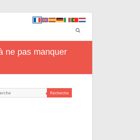
 à ne pas manquer
Recherche