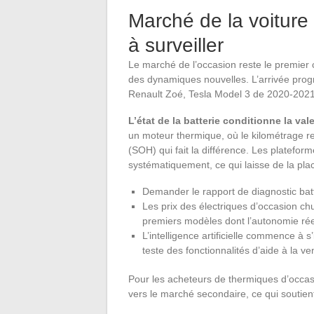
Marché de la voiture
à surveiller
Le marché de l’occasion reste le premier
des dynamiques nouvelles. L’arrivée prog
Renault Zoé, Tesla Model 3 de 2020-2021
L’état de la batterie conditionne la va
un moteur thermique, où le kilométrage reste
(SOH) qui fait la différence. Les plateform
systématiquement, ce qui laisse de la pl
Demander le rapport de diagnostic batte
Les prix des électriques d’occasion chu
premiers modèles dont l’autonomie réelle
L’intelligence artificielle commence à s
teste des fonctionnalités d’aide à la ve
Pour les acheteurs de thermiques d’occasi
vers le marché secondaire, ce qui soutien