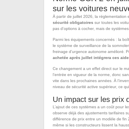
sur les voitures neuv
À partir de juillet 2026, la réglementat
sécurité obligatoires
sur toutes les voi
pas d’options à cocher, mais de systèmes 
Parmi les équipements concernés : la boî
le système de surveillance de la somnolence
freinage d’urgence autonome amélioré. Pou
achetée après juillet intégrera ces aid
Ce changement a un effet direct sur le ma
l’entrée en vigueur de la norme, donc san
vite dans les prochaines années. À l’inve
niveau de sécurité active supérieur, ce q
Un impact sur les prix 
L’ajout de ces systèmes a un coût pour les
observe déjà des ajustements tarifaires 
différence de prix entre un modèle de fin
même si les constructeurs lissent la haus