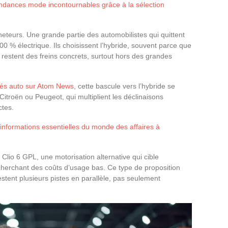
ndances mode incontournables grâce à la sélection
heteurs. Une grande partie des automobilistes qui quittent
0 % électrique. Ils choisissent l’hybride, souvent parce que
e restent des freins concrets, surtout hors des grandes
tés auto sur Atom News
, cette bascule vers l’hybride se
itroën ou Peugeot, qui multiplient les déclinaisons
ctes.
informations essentielles du monde des affaires à
 Clio 6 GPL, une motorisation alternative qui cible
 cherchant des coûts d’usage bas. Ce type de proposition
stent plusieurs pistes en parallèle, pas seulement