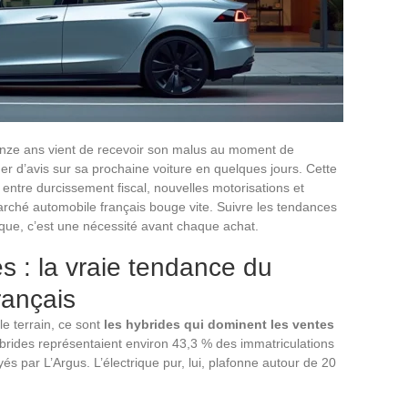
uinze ans vient de recevoir son malus au moment de
nger d’avis sur sa prochaine voiture en quelques jours. Cette
: entre durcissement fiscal, nouvelles motorisations et
arché automobile français bouge vite. Suivre les tendances
ique, c’est une nécessité avant chaque achat.
s : la vraie tendance du
rançais
le terrain, ce sont
les hybrides qui dominent les ventes
ybrides représentaient environ 43,3 % des immatriculations
yés par L’Argus. L’électrique pur, lui, plafonne autour de 20