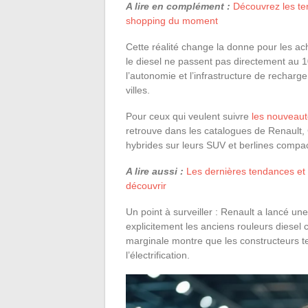
A lire en complément :
Découvrez les te
shopping du moment
Cette réalité change la donne pour les ac
le diesel ne passent pas directement au 10
l’autonomie et l’infrastructure de recharg
villes.
Pour ceux qui veulent suivre
les nouveau
retrouve dans les catalogues de Renault, C
hybrides sur leurs SUV et berlines compa
A lire aussi :
Les dernières tendances et 
découvrir
Un point à surveiller : Renault a lancé une
explicitement les anciens rouleurs diesel
marginale montre que les constructeurs te
l’électrification.